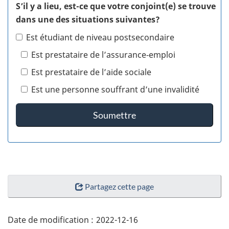
S’il y a lieu, est-ce que votre conjoint(e) se trouve
dans une des situations suivantes?
Est étudiant de niveau postsecondaire
Est prestataire de l’assurance‐emploi
Est prestataire de l’aide sociale
Est une personne souffrant d’une invalidité
Soumettre
"Détails
Partagez cette page
de
la
page"
Date de modification :
2022-12-16